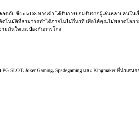
่ปลอดภัย ซึ่ง ufa168 ทางเข้า ได้รับการยอมรับจากผู้เล่นหลายคนใ
ตโนมัติที่สามารถทำได้ภายในไม่กี่นาที เพื่อให้คุณไม่พลาดโอก
่มความมั่นใจและป้องกันการโกง
ช่น PG SLOT, Joker Gaming, Spadegaming และ Kingmaker ที่นำเสนอ