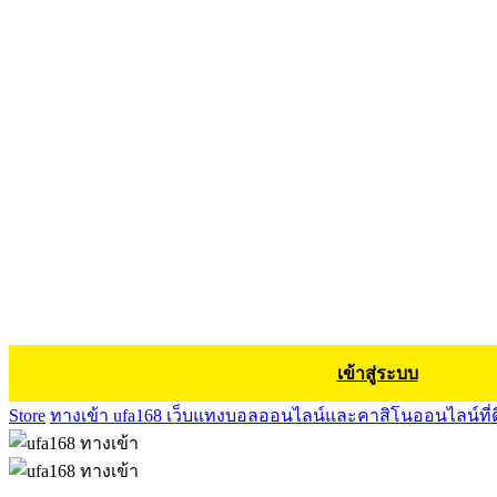
เข้าสู่ระบบ
Store
ทางเข้า ufa168 เว็บแทงบอลออนไลน์และคาสิโนออนไลน์ที่ดีท