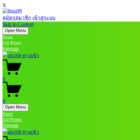
X
สมัครสมาชิก
เข้าสู่ระบบ
Skip to Content
Open Menu
Store
All Prints
Sitemap
0
0
Open Menu
Store
All Prints
Sitemap