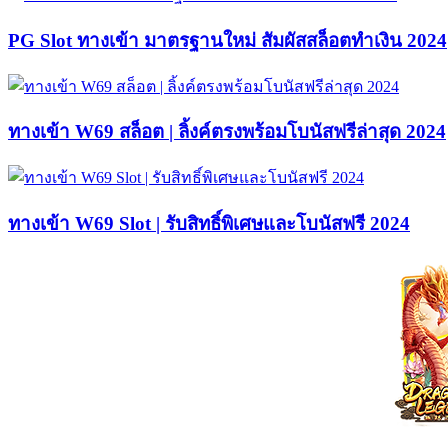
PG Slot ทางเข้า มาตรฐานใหม่ สัมผัสสล็อตทำเงิน 2024
ทางเข้า W69 สล็อต | ลิ้งค์ตรงพร้อมโบนัสฟรีล่าสุด 2024
ทางเข้า W69 Slot | รับสิทธิ์พิเศษและโบนัสฟรี 2024