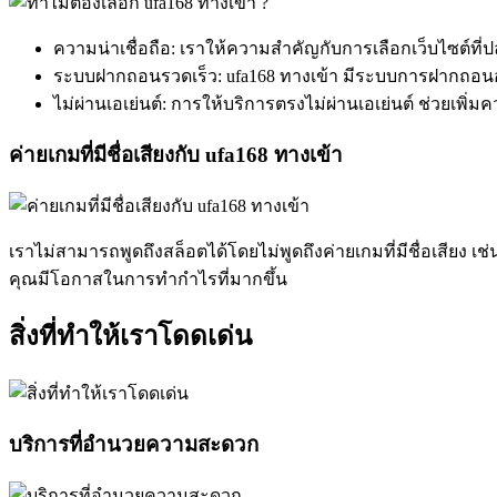
ความน่าเชื่อถือ: เราให้ความสำคัญกับการเลือกเว็บไซต์ที
ระบบฝากถอนรวดเร็ว: ufa168 ทางเข้า มีระบบการฝากถอนอั
ไม่ผ่านเอเย่นต์: การให้บริการตรงไม่ผ่านเอเย่นต์ ช่วยเพิ
ค่ายเกมที่มีชื่อเสียงกับ ufa168 ทางเข้า
เราไม่สามารถพูดถึงสล็อตได้โดยไม่พูดถึงค่ายเกมที่มีชื่อเสียง เ
คุณมีโอกาสในการทำกำไรที่มากขึ้น
สิ่งที่ทำให้เราโดดเด่น
บริการที่อำนวยความสะดวก