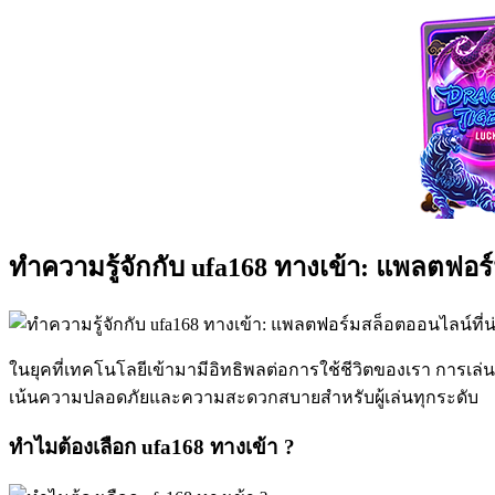
ทำความรู้จักกับ ufa168 ทางเข้า: แพลตฟอร์ม
ในยุคที่เทคโนโลยีเข้ามามีอิทธิพลต่อการใช้ชีวิตของเรา การเล
เน้นความปลอดภัยและความสะดวกสบายสำหรับผู้เล่นทุกระดับ
ทำไมต้องเลือก ufa168 ทางเข้า ?