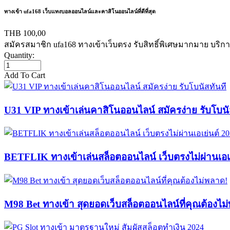
ทางเข้า ufa168 เว็บแทงบอลออนไลน์และคาสิโนออนไลน์ที่ดีที่สุด
THB 100,00
สมัครสมาชิก ufa168 ทางเข้าเว็บตรง รับสิทธิ์พิเศษมากมาย บริกา
Quantity:
Add To Cart
U31 VIP ทางเข้าเล่นคาสิโนออนไลน์ สมัครง่าย รับโบนั
BETFLIK ทางเข้าเล่นสล็อตออนไลน์ เว็บตรงไม่ผ่านเอเ
M98 Bet ทางเข้า สุดยอดเว็บสล็อตออนไลน์ที่คุณต้องไม