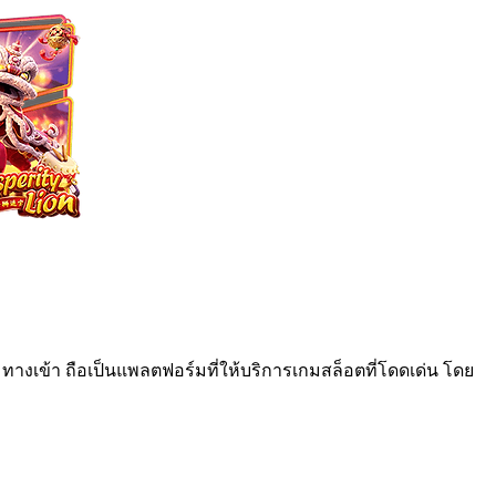
ทางเข้า ถือเป็นแพลตฟอร์มที่ให้บริการเกมสล็อตที่โดดเด่น โดย