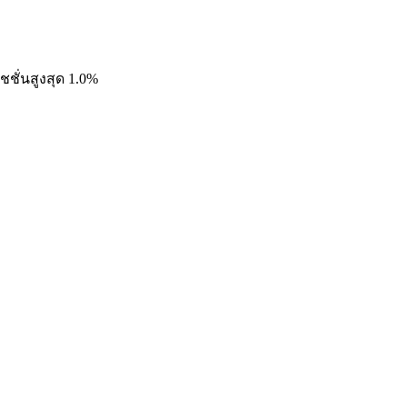
ชั่นสูงสุด 1.0%